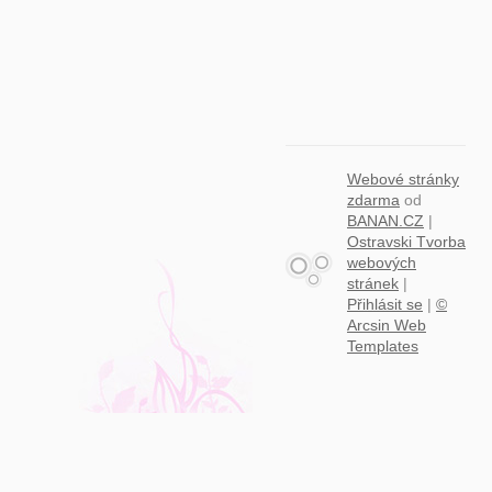
Webové stránky
zdarma
od
BANAN.CZ
|
Ostravski Tvorba
webových
stránek
|
Přihlásit se
|
©
Arcsin Web
Templates