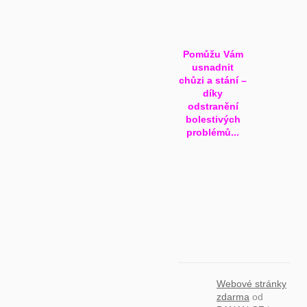
Pomůžu Vám
usnadnit
chůzi a stání –
díky
odstranění
bolestivých
problémů...
Webové stránky
zdarma
od