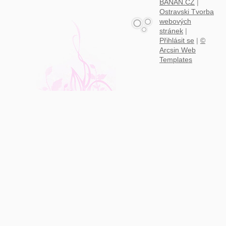
BANAN.CZ
|
Ostravski Tvorba
webových
stránek
|
Přihlásit se
|
©
Arcsin Web
Templates